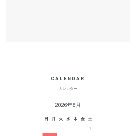
CALENDAR
カレンダー
2026年8月
日
月
火
水
木
金
土
1