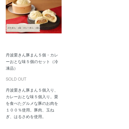
丹波栗きん豚まん５個・カレ
ーおとな味５個のセット（冷
凍品）
SOLD OUT
丹波栗きん豚まん５個入り、
カレーおとな味５個入り。栗
を食べたグルメな豚のお肉を
１００％使用。豚肉、玉ね
ぎ、はるさめを使用。