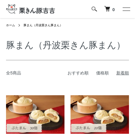
0
ホーム
豚まん（丹波栗きん豚まん）
豚まん（丹波栗きん豚まん）
全5商品
おすすめ順
価格順
新着順